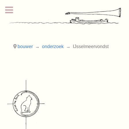
bouwer
onderzoek
IJsselmeervondst