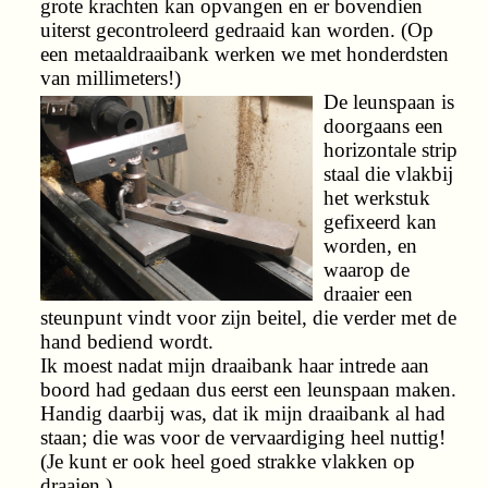
grote krachten kan opvangen en er bovendien
uiterst gecontroleerd gedraaid kan worden. (Op
een metaaldraaibank werken we met honderdsten
van millimeters!)
De leunspaan is
doorgaans een
horizontale strip
staal die vlakbij
het werkstuk
gefixeerd kan
worden, en
waarop de
draaier een
steunpunt vindt voor zijn beitel, die verder met de
hand bediend wordt.
Ik moest nadat mijn draaibank haar intrede aan
boord had gedaan dus eerst een leunspaan maken.
Handig daarbij was, dat ik mijn draaibank al had
staan; die was voor de vervaardiging heel nuttig!
(Je kunt er ook heel goed strakke vlakken op
draaien.)