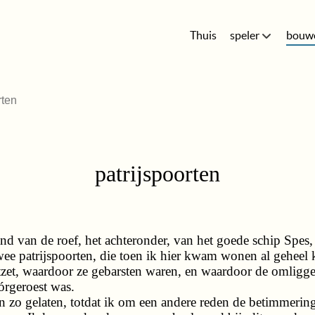
Thuis
speler
bouw
rten
patrijspoorten
nd van de roef, het achteronder, van het goede schip Spes,
ee patrijspoorten, die toen ik hier kwam wonen al geheel 
tzet, waardoor ze gebarsten waren, en waardoor de omligge
órgeroest was.
en zo gelaten, totdat ik om een andere reden de betimmerin