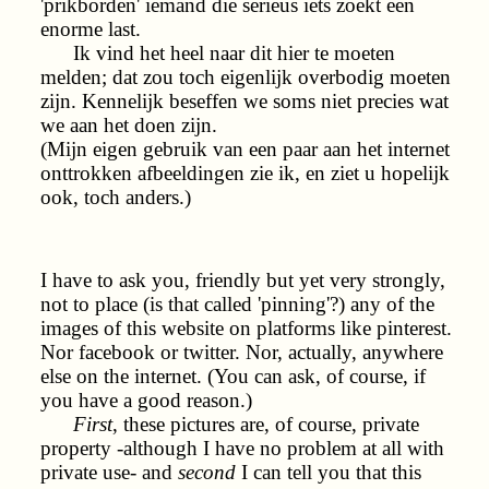
'prikborden' iemand die serieus iets zoekt een
enorme last.
Ik vind het heel naar dit hier te moeten
melden; dat zou toch eigenlijk overbodig moeten
zijn. Kennelijk beseffen we soms niet precies wat
we aan het doen zijn.
(Mijn eigen gebruik van een paar aan het internet
onttrokken afbeeldingen zie ik, en ziet u hopelijk
ook, toch anders.)
I have to ask you, friendly but yet very strongly,
not to place (is that called 'pinning'?) any of the
images of this website on platforms like pinterest.
Nor facebook or twitter. Nor, actually, anywhere
else on the internet. (You can ask, of course, if
you have a good reason.)
First
, these pictures are, of course, private
property -although I have no problem at all with
private use- and
second
I can tell you that this