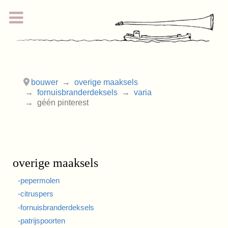
bouwer
overige maaksels
fornuisbranderdeksels
varia
géén pinterest
overige maaksels
-pepermolen
-citruspers
-fornuisbranderdeksels
-patrijspoorten